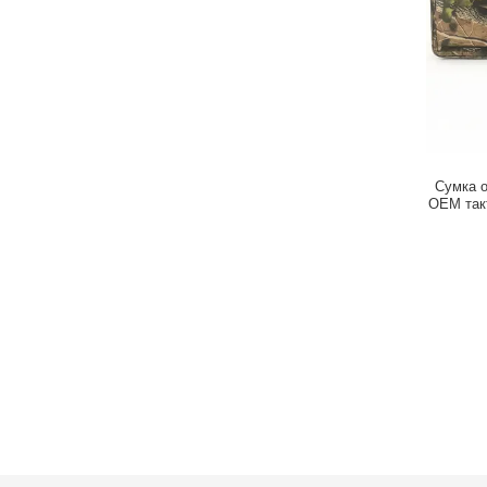
Сумка 
OEM так