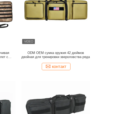
йчивая
ODM OEM сумка оружия 42 дюймов
лет с
двойная для тренировки звероловства ряда
лкро
контакт