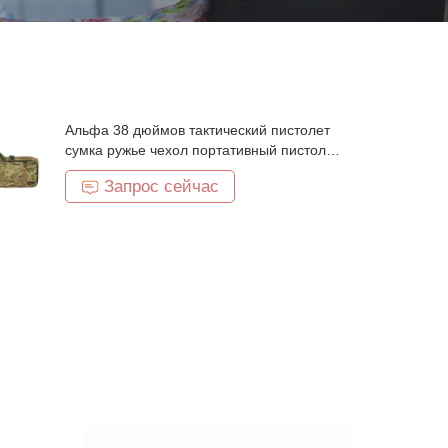
Альфа 38 дюймов тактический пистолет
сумка ружье чехол портативный пистолет
чехол для хранения огнестрельного
Запрос сейчас
оружия