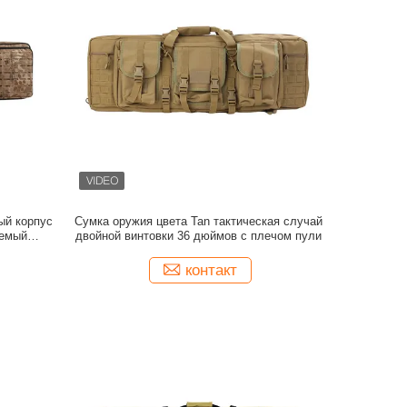
ый корпус
Сумка оружия цвета Tan тактическая случай
аемый
двойной винтовки 36 дюймов с плечом пули
 мешок
контакт