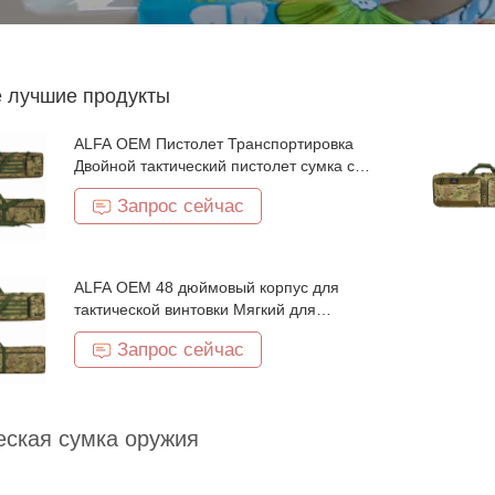
 лучшие продукты
ALFA OEM Пистолет Транспортировка
Двойной тактический пистолет сумка с
замкнутым отсеком
Запрос сейчас
ALFA OEM 48 дюймовый корпус для
тактической винтовки Мягкий для
стрелкового пистолета Хранение и
Запрос сейчас
транспортировка
еская сумка оружия