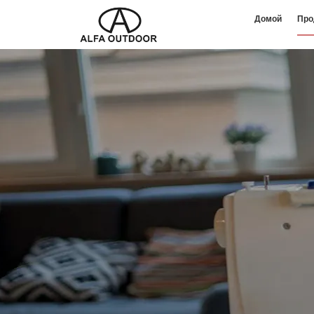
Домой
Про