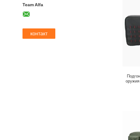
Team Alfa
контакт
Подгон
оружия