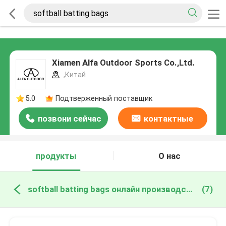
Xiamen Alfa Outdoor Sports Co.,Ltd.
,Китай
5.0
Подтверженный поставщик
позвони сейчас
контактные
данные
продукты
О нас
softball batting bags онлайн производство
(7)