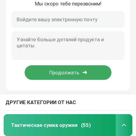
Мы скоро тебе перезвоним!
Экскурсия по заводу
Контроль качества
Свяжитесь с нами
Новости
Запросите цитату
ДРУГИЕ КАТЕГОРИИ ОТ НАС
Тактическая сумка оружия
Тактическая сумка оружия
(55)
Охотиться сумка оружия