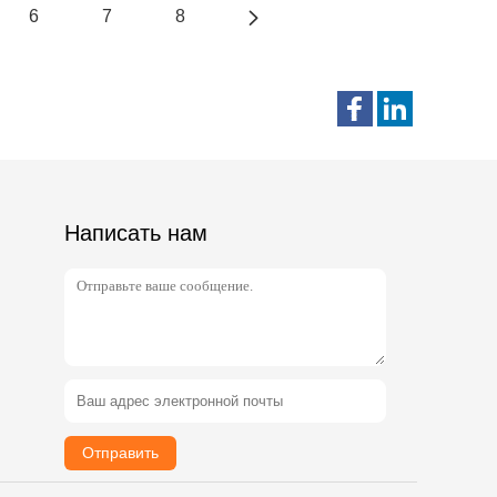
6
7
8
Написать нам
Отправить