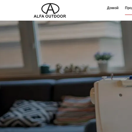
Домой
Про