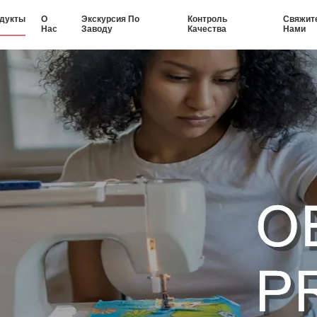
дукты
О
Экскурсия По
Контроль
Свяжит
Нас
Заводу
Качества
Нами