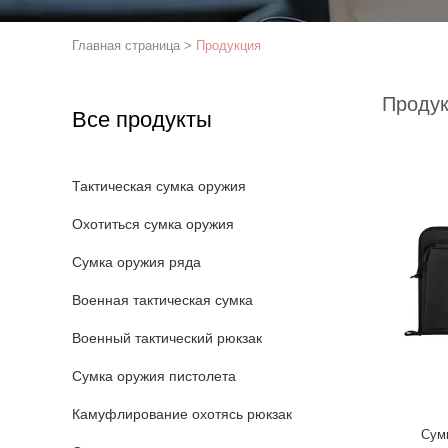
Главная страница
>
Продукция
Проду
Все продукты
Тактическая сумка оружия
Охотиться сумка оружия
Сумка оружия ряда
Военная тактическая сумка
Военный тактический рюкзак
Сумка оружия пистолета
Камуфлирование охотясь рюкзак
Сум