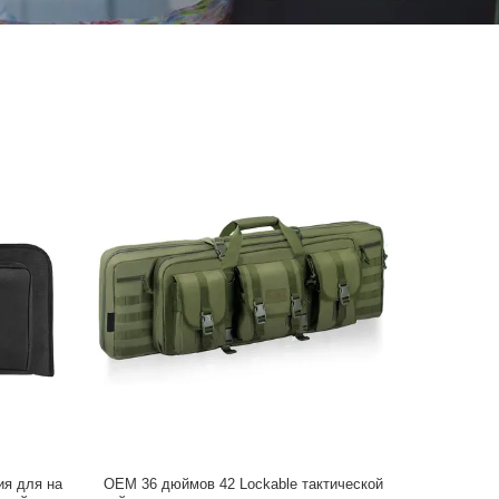
ия для на
OEM 36 дюймов 42 Lockable тактической