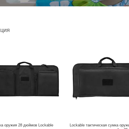
кция
ка оружия 28 дюймов Lockable
Lockable тактическая сумка оруж