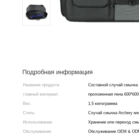
Подробная информация
Название продукта:
Составной случай смычка
главный материал:
проложенная пена 600*600D
Вес:
1,5 килограмма
Стиль:
Случай смычка Archery мя
Использование:
Хранение или переход см
Обслуживание:
Обслуживание OEM & OD