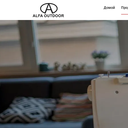
Домой
Про