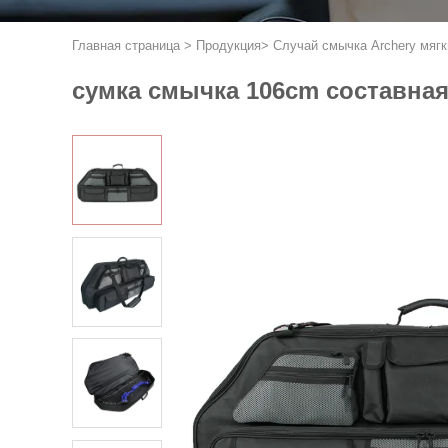
Главная страница
>
Продукция
>
Случай смычка Archery мягк
сумка смычка 106cm составна