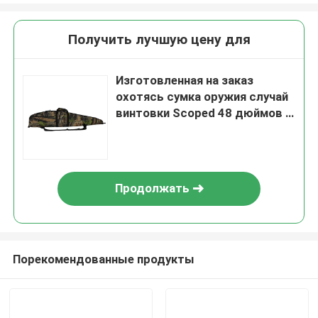
Получить лучшую цену для
Изготовленная на заказ
охотясь сумка оружия случай
винтовки Scoped 48 дюймов с
плечевым ремнем для на
открытом воздухе
звероловства
Продолжать
Порекомендованные продукты