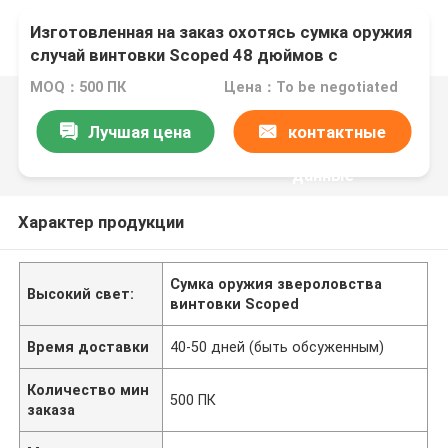
Изготовленная на заказ охотясь сумка оружия
случай винтовки Scoped 48 дюймов с
плечевым ремнем для на открытом воздухе
MOQ：500 ПК
Цена：To be negotiated
звероловства
Лучшая цена
контактные
данные
Характер продукции
Сумка оружия звероловства
Высокий свет:
винтовки Scoped
Время доставки
40-50 дней (быть обсуженным)
Количество мин
500 ПК
заказа