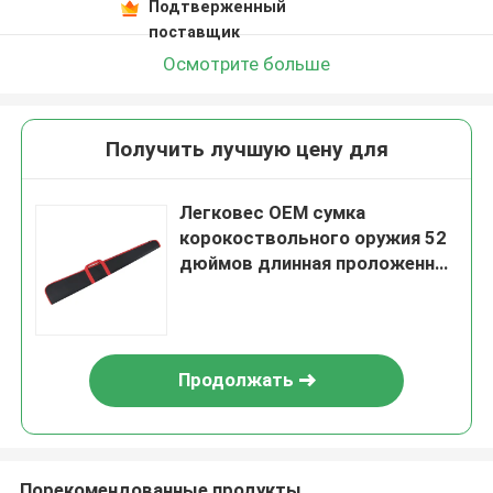
Подтверженный
поставщик
Осмотрите больше
Получить лучшую цену для
Легковес OEM сумка
корокоствольного оружия 52
дюймов длинная проложенная
для хранения и пользы
охотиться
Продолжать
Порекомендованные продукты