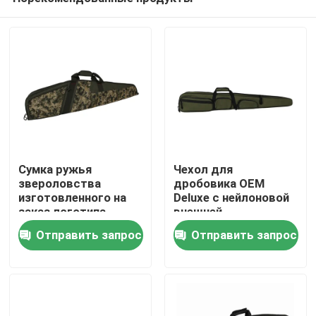
Сумка ружья
Чехол для
звероловства
дробовика OEM
изготовленного на
Deluxe с нейлоновой
заказ логотипа
внешней
Домой
роскошная для
поверхностью 600
Отправить запрос
Отправить запрос
винтовки с
денье
дополнительным
Продукты
хранением
О нас