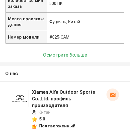
Количество мин
500 ПК
заказа
Место происхож
Фуцзянь, Китай
дения
Номер модели
#825-CAM
Осмотрите больше
О нас
Xiamen Alfa Outdoor Sports
Co.,Ltd. профиль
производителя
Китай
5.0
Подтверженный