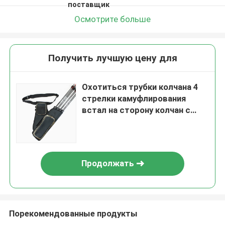
поставщик
Осмотрите больше
Получить лучшую цену для
Охотиться трубки колчана 4
стрелки камуфлирования
встал на сторону колчан с
поясом для на открытом
воздухе стрельбы
Продолжать
Порекомендованные продукты