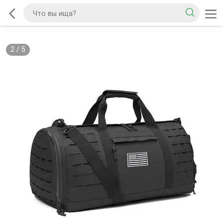
2
/
5