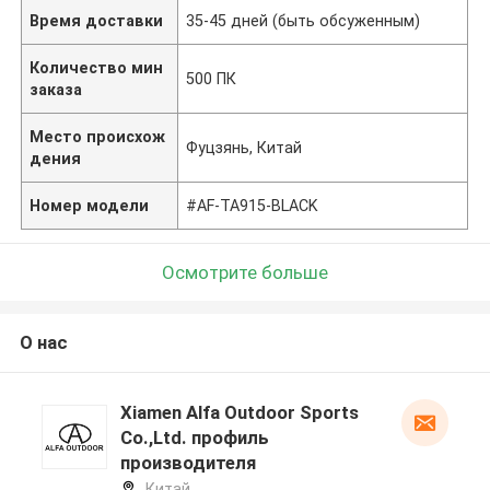
Время доставки
35-45 дней (быть обсуженным)
Количество мин
500 ПК
заказа
Место происхож
Фуцзянь, Китай
дения
Номер модели
#AF-TA915-BLACK
Осмотрите больше
О нас
Xiamen Alfa Outdoor Sports
Co.,Ltd. профиль
производителя
Китай