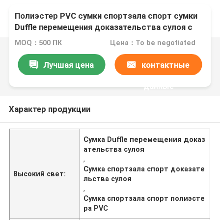
Полиэстер PVC сумки спортзала спорт сумки
Duffle перемещения доказательства сулоя с
отсеком ботинка
MOQ：500 ПК
Цена：To be negotiated
Лучшая цена
контактные
данные
Характер продукции
Сумка Duffle перемещения доказ
ательства сулоя
,
Сумка спортзала спорт доказате
Высокий свет:
льства сулоя
,
Сумка спортзала спорт полиэсте
ра PVC