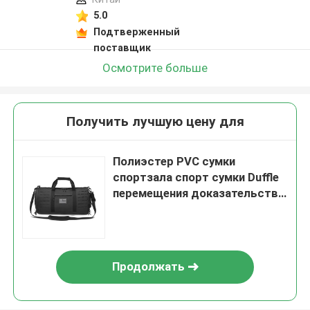
5.0
Подтверженный
поставщик
Осмотрите больше
Получить лучшую цену для
Полиэстер PVC сумки
спортзала спорт сумки Duffle
перемещения доказательства
сулоя с отсеком ботинка
Продолжать