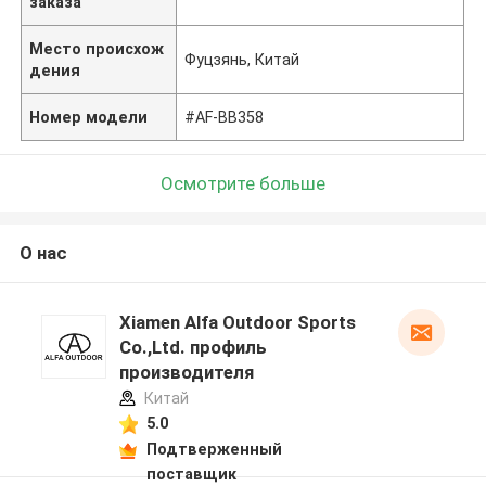
заказа
Место происхож
Фуцзянь, Китай
дения
Номер модели
#AF-BB358
Осмотрите больше
О нас
Xiamen Alfa Outdoor Sports
Co.,Ltd. профиль
производителя
Китай
5.0
Подтверженный
поставщик