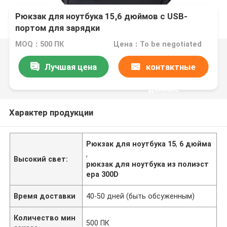
Рюкзак для ноутбука 15,6 дюймов с USB-
портом для зарядки
MOQ：500 ПК
Цена：To be negotiated
Лучшая цена
контактные
данные
Характер продукции
Рюкзак для ноутбука 15
,
6 дюйма
,
Высокий свет:
рюкзак для ноутбука из полиэст
ера 300D
Время доставки
40-50 дней (быть обсуженным)
Количество мин
500 ПК