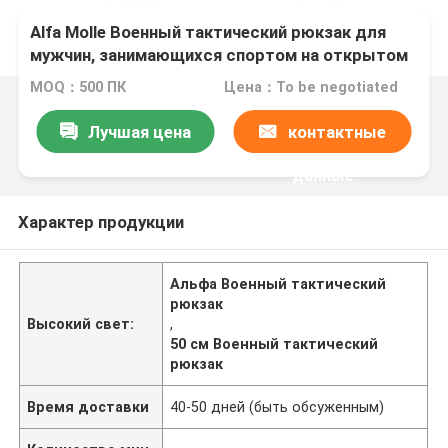
Alfa Molle Военный тактический рюкзак для
мужчин, занимающихся спортом на открытом
воздухе
MOQ：500 ПК
Цена：To be negotiated
Лучшая цена
контактные
данные
Характер продукции
Альфа Военный тактический
рюкзак
Высокий свет:
,
50 см Военный тактический
рюкзак
Время доставки
40-50 дней (быть обсуженным)