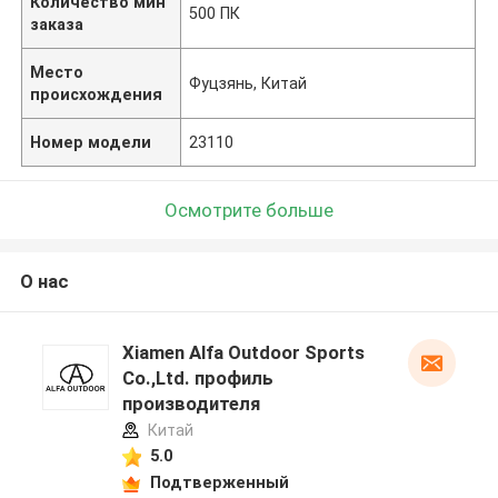
Количество мин
500 ПК
заказа
Место
Фуцзянь, Китай
происхождения
Номер модели
23110
Осмотрите больше
О нас
Xiamen Alfa Outdoor Sports
Co.,Ltd. профиль
производителя
Китай
5.0
Подтверженный