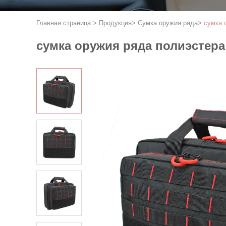
Главная страница
>
Продукция
>
Сумка оружия ряда
>
сумка 
сумка оружия ряда полиэстера