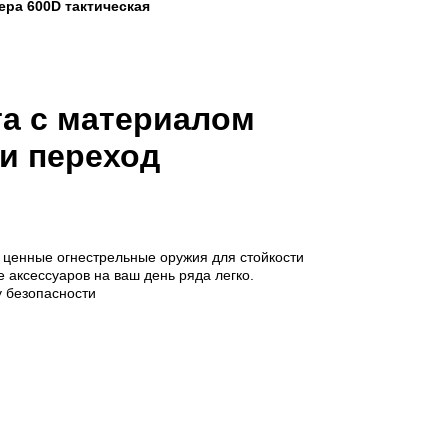
ера 600D тактическая
та с материалом
и переход
и ценные огнестрельные оружия для стойкости
е аксессуаров на ваш день ряда легко.
у безопасности