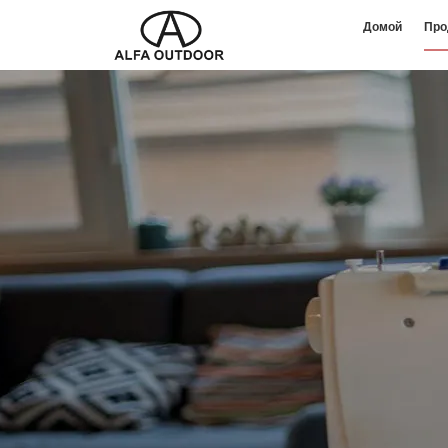
Домой
Про