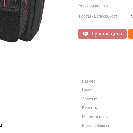
Условия оплаты:
Т
Поставка способности:
3
Лучшая цена
Размер:
Цвет:
Логотип:
Емкость:
Использование:
M
Время образца: