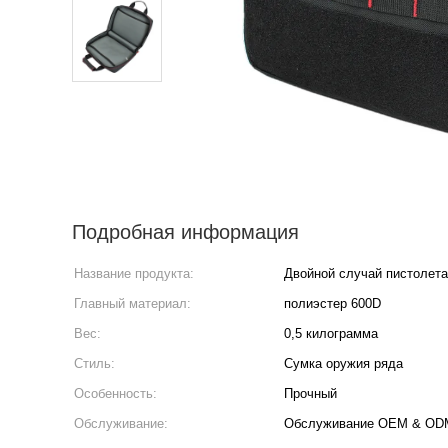
Подробная информация
Название продукта:
Двойной случай пистолета
Главный материал:
полиэстер 600D
Вес:
0,5 килограмма
Стиль:
Сумка оружия ряда
Особенность:
Прочный
Обслуживание:
Обслуживание OEM & OD