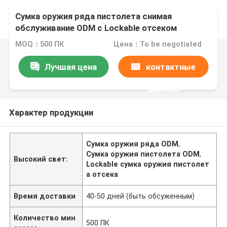
Сумка оружия ряда пистолета снимая
обслуживание ODM с Lockable отсеком
MOQ：500 ПК
Цена：To be negotiated
Лучшая цена
контактные
данные
Характер продукции
Сумка оружия ряда ODM
,
Сумка оружия пистолета ODM
,
Высокий свет:
Lockable сумка оружия пистолет
а отсека
Время доставки
40-50 дней (быть обсуженным)
Количество мин
500 ПК