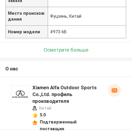
заказа
Место происхож
Фуцзянь, Китай
дения
Номер модели
#973-6B
Осмотрите больше
О нас
Xiamen Alfa Outdoor Sports
Co.,Ltd. профиль
производителя
Китай
5.0
Подтверженный
поставщик