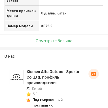
заказа
Место происхож
Фуцзянь, Китай
дения
Номер модели
#872-2
Осмотрите больше
О нас
Xiamen Alfa Outdoor Sports
Co.,Ltd. профиль
производителя
Китай
5.0
Подтверженный
поставщик