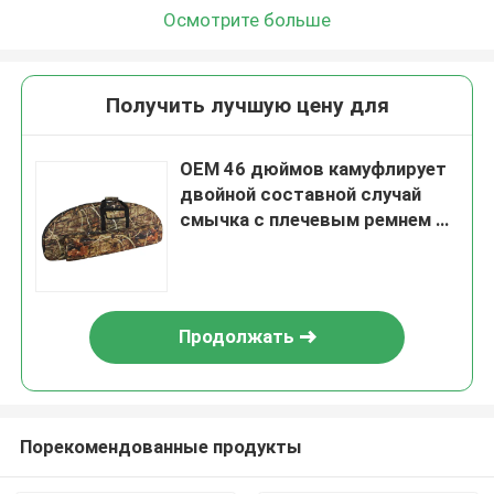
Осмотрите больше
Получить лучшую цену для
OEM 46 дюймов камуфлирует
двойной составной случай
смычка с плечевым ремнем и
карманом стрелки для
звероловства
Продолжать
Порекомендованные продукты