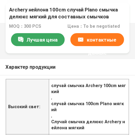
Archery нейлона 100cm случай Plano смычка
делюкс мягкий для составных смычков
MOQ：300 PCS
Цена：To be negotiated
Лучшая цена
контактные
данные
Характер продукции
случай смычка Archery 100cm мяг
кий
,
случай смычка 100cm Plano мягк
Высокий свет:
ий
,
Случай смычка делюкс Archery н
ейлона мягкий