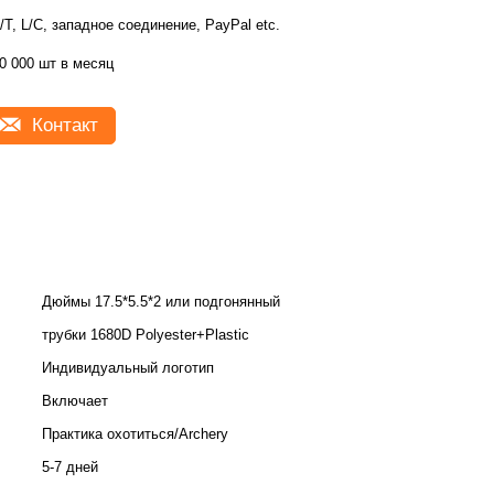
/T, L/C, западное соединение, PayPal etc.
0 000 шт в месяц
Контакт
Дюймы 17.5*5.5*2 или подгонянный
трубки 1680D Polyester+Plastic
Индивидуальный логотип
Включает
Практика охотиться/Archery
5-7 дней