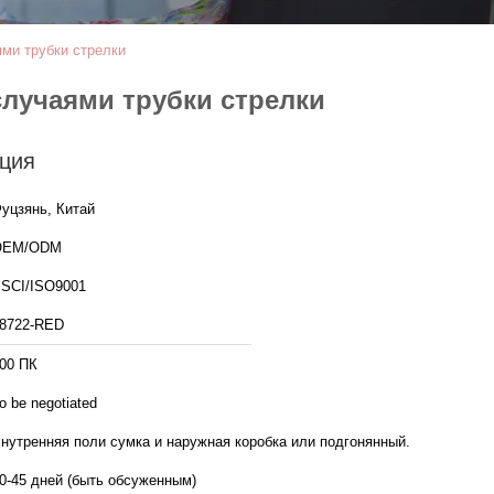
ми трубки стрелки
случаями трубки стрелки
ция
уцзянь, Китай
OEM/ODM
SCI/ISO9001
8722-RED
00 ПК
o be negotiated
нутренняя поли сумка и наружная коробка или подгонянный.
0-45 дней (быть обсуженным)