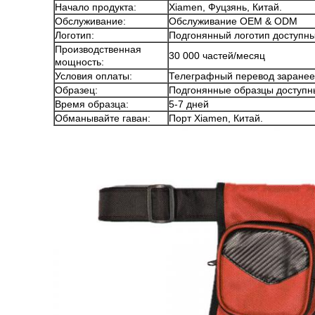
Начало продукта:
Xiamen, Фуцзянь, Китай.
Обслуживание:
Обслуживание OEM & ODM
Логотип:
Подгонянный логотип доступн
Производственная
30 000 частей/месяц
мощность:
Условия оплаты:
Телеграфный перевод заранее (
Образец:
Подгонянные образцы доступн
Время образца:
5-7 дней
Обманывайте гаван:
Порт Xiamen, Китай.