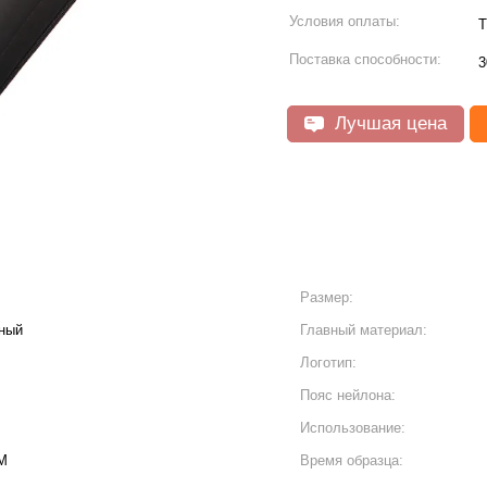
Условия оплаты:
T
Поставка способности:
3
Лучшая цена
Размер:
ный
Главный материал:
Логотип:
Пояс нейлона:
Использование:
M
Время образца: