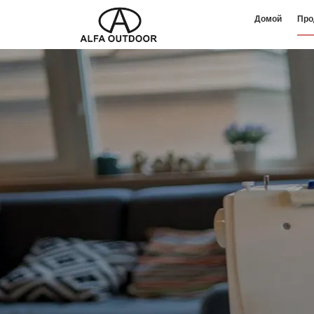
Домой
Про